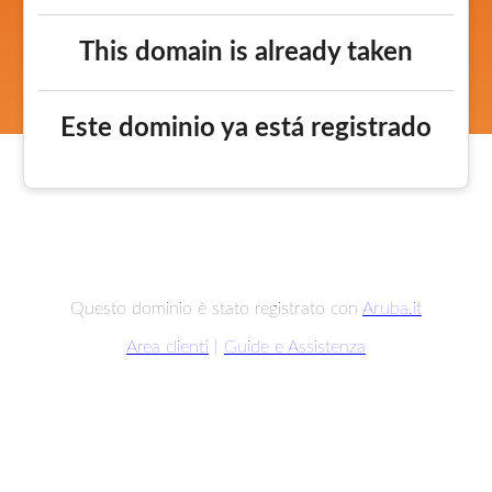
This domain is already taken
Este dominio ya está registrado
Questo dominio è stato registrato con
Aruba.it
Area clienti
|
Guide e Assistenza